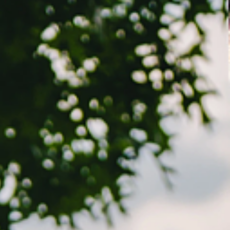
le submenu