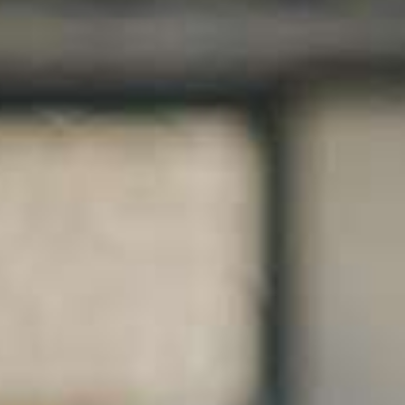
le submenu