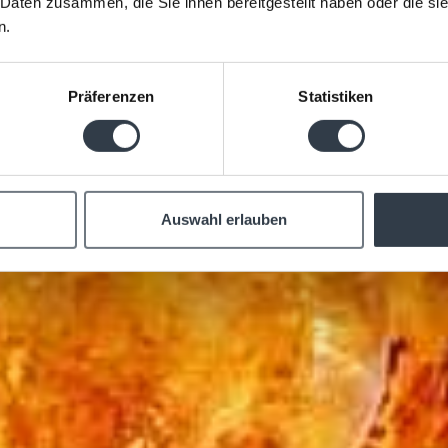
il palato
 Daten zusammen, die Sie ihnen bereitgestellt haben oder die s
n.
Präferenzen
Statistiken
Auswahl erlauben