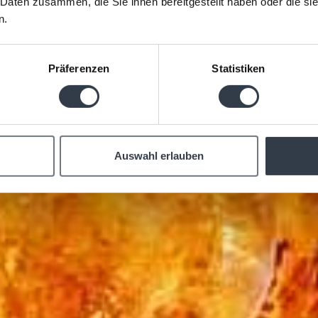
en Gaum
 Daten zusammen, die Sie ihnen bereitgestellt haben oder die s
n.
Präferenzen
Statistiken
Auswahl erlauben