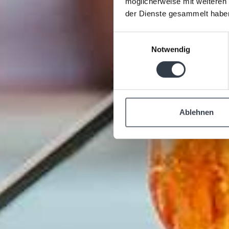
d
möglicherweise mit weiteren
der Dienste gesammelt habe
Einwilligungsauswahl
Notwendig
Ablehnen