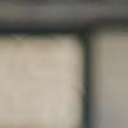
le submenu